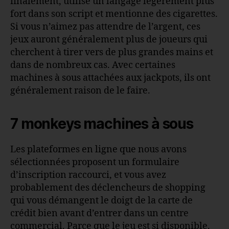
finalement, utilise un langage légèrement plus
fort dans son script et mentionne des cigarettes.
Si vous n’aimez pas attendre de l’argent, ces
jeux auront généralement plus de joueurs qui
cherchent à tirer vers de plus grandes mains et
dans de nombreux cas. Avec certaines
machines à sous attachées aux jackpots, ils ont
généralement raison de le faire.
7 monkeys machines à sous
Les plateformes en ligne que nous avons
sélectionnées proposent un formulaire
d’inscription raccourci, et vous avez
probablement des déclencheurs de shopping
qui vous démangent le doigt de la carte de
crédit bien avant d’entrer dans un centre
commercial. Parce que le jeu est si disponible,