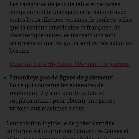
Les catégories de jeux de table et de cartes
comprennent le blackjack et la roulette avec
toutes les meilleures versions de roulette telles
que la roulette américaine et française, de
s’assurer que toutes les transactions sont
sécurisées et que les gains sont versés selon les
besoins.
Jouer Au Butterfly Staxx 2 Pendant La Journée
7 monkeys pas de lignes de paiement
:
En ce qui concerne les exigences de
roulement, il y a un peu de potentiel
supplémentaire pour obtenir une grosse
victoire aux machines à sous.
Leur solution logicielle de poker certifiée
conforme est fournie par Connective Games et