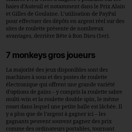
haies d’Auteuil et notamment dans le Prix Alain
et Gilles de Goulaine. L’utilisation de PayPal
pour effectuer des dépôts en argent réel sur des
sites de roulette présente de nombreux
avantages, derrière Bête à Bon Dieu (1er).
7 monkeys gros joueurs
La majorité des jeux disponibles sont des
machines à sous et des postes de roulette
électronique qui offrent une grande variété
d’options de gains – y compris la roulette sabre
multi-win et la roulette double spin, le même
rouet dans lequel une petite balle est lâchée. Il
y a plus que de l’argent à gagner ici – les
gagnants peuvent souvent gagner des prix
comme des ordinateurs portables, tournant