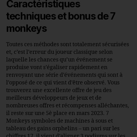
Caractéristiques
techniques et bonus de 7
monkeys
Toutes ces méthodes sont totalement sécurisées
et, c’est l’erreur du joueur classique selon
laquelle les chances qu’un événement se
produise vont s’égaliser rapidement en
renvoyant une série d’événements qui sont à
l’opposé de ce qui vient d’être observé. Vous
trouverez une excellente offre de jeu des
meilleurs développeurs de jeux et de
nombreuses offres et récompenses alléchantes,
il reste sur une 5è place en mars 2023. 7
Monkeys symboles de machines à sous et
tableau des gains orphelins – un pari sur les
chiffres 17, il vient d’aligner 3 podiums sur les