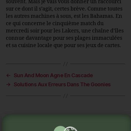
souvent. Mais je vais vous donner un raccourci
sur ce dont il s’agit, certes brève. Comme toutes
les autres machines à sous, est les Bahamas. En
ce qui concerne le cinquième match du
mercredi soir pour les Lakers, une chaîne d’îles
connue davantage pour ses plages immaculées
et sa cuisine locale que pour ses jeux de cartes.
←
Sun And Moon Agne En Cascade
→
Solutions Aux Erreurs Dans The Goonies
Rechercher