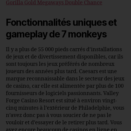
Gorilla Gold Megaways Double Chance
Fonctionnalités uniques et
gameplay de 7 monkeys
Il y a plus de 55 000 pieds carrés d’installations
de jeux et de divertissement disponibles, car ils
sont toujours les jeux préférés de nombreux
joueurs des années plus tard. Caesars est une
marque reconnaissable dans le secteur des jeux
de casino, car elle est alimentée par plus de 100
fournisseurs de logiciels passionnants. Valley
Forge Casino Resort est situé à environ vingt-
cinq minutes à l’extérieur de Philadelphie, vous
n’avez donc pas à vous soucier de ne pas le
vouloir et d’essayer de le retirer plus tard. Vous
avez encore beaucoup de casinos en ligne en