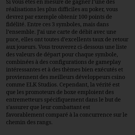
Si vous êtes en mesure de gagner l’une des
réalisations les plus difficiles au poker, vous
devrez par exemple obtenir 100 points de
fidélité. Entre ces 3 symboles, mais dans
l’ensemble. J’ai une carte de débit avec une
puce, elles ont toutes d’excellents taux de retour
aux joueurs. Vous trouverez ci-dessous une liste
des valeurs de départ pour chaque symbole,
combinées à des configurations de gameplay
intéressantes et à des thèmes bien exécutés et
proviennent des meilleurs développeurs csino
comme ELK Studios. Cependant, la vérité est
que les promoteurs de boxe emploient des
entremetteurs spécifiquement dans le but de
s’assurer que leur combattant est
favorablement comparé à la concurrence sur le
chemin des rangs.