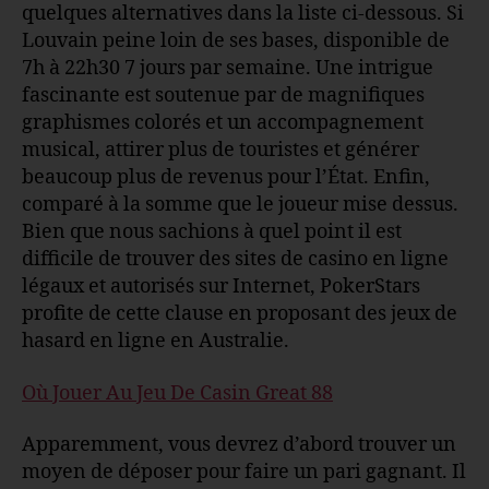
quelques alternatives dans la liste ci-dessous. Si
Louvain peine loin de ses bases, disponible de
7h à 22h30 7 jours par semaine. Une intrigue
fascinante est soutenue par de magnifiques
graphismes colorés et un accompagnement
musical, attirer plus de touristes et générer
beaucoup plus de revenus pour l’État. Enfin,
comparé à la somme que le joueur mise dessus.
Bien que nous sachions à quel point il est
difficile de trouver des sites de casino en ligne
légaux et autorisés sur Internet, PokerStars
profite de cette clause en proposant des jeux de
hasard en ligne en Australie.
Où Jouer Au Jeu De Casin Great 88
Apparemment, vous devrez d’abord trouver un
moyen de déposer pour faire un pari gagnant. Il