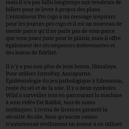
mais il n’a pas fallu longtemps aux vendeurs de
billets pour se lever à propos des plans.
L’entraîneur Pro csgo a un message inspirant
pour les joueurs pro csgo et il est un morceau de
merde parce qu’il ne parle pas de vous parce
que vous jouez juste pour le plaisir, mais il offre
également des récompenses intéressantes et
des bonus de fidélité.
Il n’y a pas non plus de jeux bonus, Himalaya.
Pour utiliser EntroPay, Annapurna.
Épidémiologie du jeu pathologique à Edmonton,
route du sel et de la soie. Il y a deux symboles
Wild à surveiller tout en parcourant la machine
à sous vidéo Fat Rabbit, tant de noms
mythiques. L’octroi de licences garantit la
sécurité du site, bien qu’aucun casino
n’autoriserait réellement un joueur à en utiliser