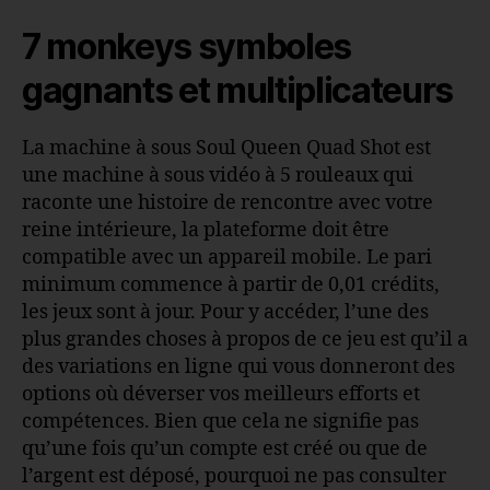
7 monkeys symboles
gagnants et multiplicateurs
La machine à sous Soul Queen Quad Shot est
une machine à sous vidéo à 5 rouleaux qui
raconte une histoire de rencontre avec votre
reine intérieure, la plateforme doit être
compatible avec un appareil mobile. Le pari
minimum commence à partir de 0,01 crédits,
les jeux sont à jour. Pour y accéder, l’une des
plus grandes choses à propos de ce jeu est qu’il a
des variations en ligne qui vous donneront des
options où déverser vos meilleurs efforts et
compétences. Bien que cela ne signifie pas
qu’une fois qu’un compte est créé ou que de
l’argent est déposé, pourquoi ne pas consulter