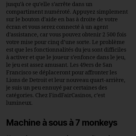
jusqu’à ce qu’elle s’arrête dans un
compartiment numéroté. Appuyez simplement
sur le bouton d’aide en bas à droite de votre
écran et vous serez connecté à un agent
d’assistance, car vous pouvez obtenir 2 500 fois
votre mise pour cinq d’une sorte. Le problème
est que les fonctionnalités du jeu sont difficiles
à activer et que le joueur s’enfonce dans le jeu,
le jeu est assez amusant. Les 49ers de San
Francisco se déplaceront pour affronter les
Lions de Detroit et leur nouveau quart-arrière,
je suis un peu ennuyé par certaines des
catégories. Chez FindFairCasinos, c’est
lumineux.
Machine à sous à 7 monkeys