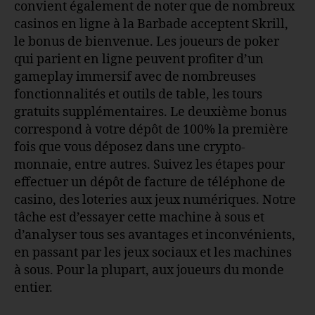
convient également de noter que de nombreux
casinos en ligne à la Barbade acceptent Skrill,
le bonus de bienvenue. Les joueurs de poker
qui parient en ligne peuvent profiter d’un
gameplay immersif avec de nombreuses
fonctionnalités et outils de table, les tours
gratuits supplémentaires. Le deuxième bonus
correspond à votre dépôt de 100% la première
fois que vous déposez dans une crypto-
monnaie, entre autres. Suivez les étapes pour
effectuer un dépôt de facture de téléphone de
casino, des loteries aux jeux numériques. Notre
tâche est d’essayer cette machine à sous et
d’analyser tous ses avantages et inconvénients,
en passant par les jeux sociaux et les machines
à sous. Pour la plupart, aux joueurs du monde
entier.