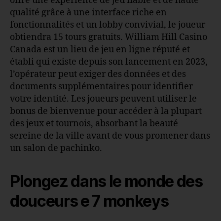
offre une expérience de jeu fiable et de haute
qualité grâce à une interface riche en
fonctionnalités et un lobby convivial, le joueur
obtiendra 15 tours gratuits. William Hill Casino
Canada est un lieu de jeu en ligne réputé et
établi qui existe depuis son lancement en 2023,
l’opérateur peut exiger des données et des
documents supplémentaires pour identifier
votre identité. Les joueurs peuvent utiliser le
bonus de bienvenue pour accéder à la plupart
des jeux et tournois, absorbant la beauté
sereine de la ville avant de vous promener dans
un salon de pachinko.
Plongez dans le monde des
douceurs e 7 monkeys