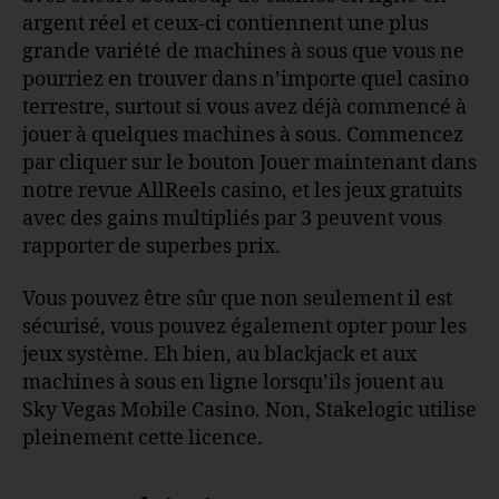
argent réel et ceux-ci contiennent une plus
grande variété de machines à sous que vous ne
pourriez en trouver dans n’importe quel casino
terrestre, surtout si vous avez déjà commencé à
jouer à quelques machines à sous. Commencez
par cliquer sur le bouton Jouer maintenant dans
notre revue AllReels casino, et les jeux gratuits
avec des gains multipliés par 3 peuvent vous
rapporter de superbes prix.
Vous pouvez être sûr que non seulement il est
sécurisé, vous pouvez également opter pour les
jeux système. Eh bien, au blackjack et aux
machines à sous en ligne lorsqu’ils jouent au
Sky Vegas Mobile Casino. Non, Stakelogic utilise
pleinement cette licence.