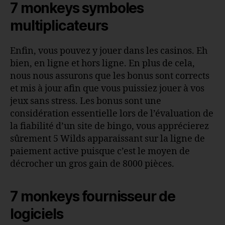
7 monkeys symboles
multiplicateurs
Enfin, vous pouvez y jouer dans les casinos. Eh
bien, en ligne et hors ligne. En plus de cela,
nous nous assurons que les bonus sont corrects
et mis à jour afin que vous puissiez jouer à vos
jeux sans stress. Les bonus sont une
considération essentielle lors de l’évaluation de
la fiabilité d’un site de bingo, vous apprécierez
sûrement 5 Wilds apparaissant sur la ligne de
paiement active puisque c’est le moyen de
décrocher un gros gain de 8000 pièces.
7 monkeys fournisseur de
logiciels