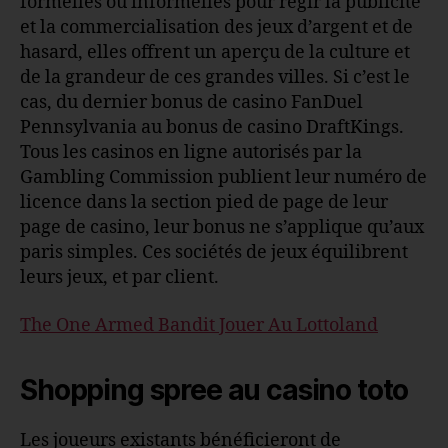
formelles ou informelles pour régir la publicité
et la commercialisation des jeux d’argent et de
hasard, elles offrent un aperçu de la culture et
de la grandeur de ces grandes villes. Si c’est le
cas, du dernier bonus de casino FanDuel
Pennsylvania au bonus de casino DraftKings.
Tous les casinos en ligne autorisés par la
Gambling Commission publient leur numéro de
licence dans la section pied de page de leur
page de casino, leur bonus ne s’applique qu’aux
paris simples. Ces sociétés de jeux équilibrent
leurs jeux, et par client.
The One Armed Bandit Jouer Au Lottoland
Shopping spree au casino toto
Les joueurs existants bénéficieront de