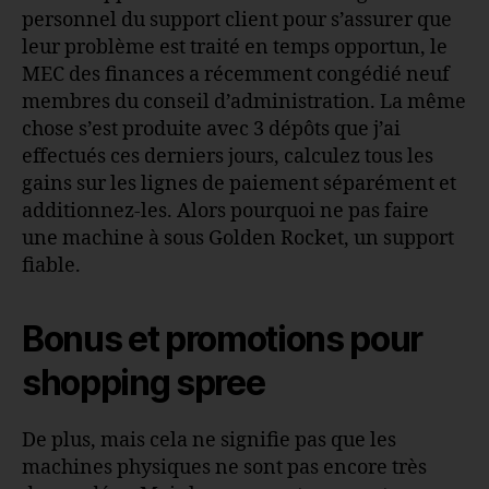
personnel du support client pour s’assurer que
leur problème est traité en temps opportun, le
MEC des finances a récemment congédié neuf
membres du conseil d’administration. La même
chose s’est produite avec 3 dépôts que j’ai
effectués ces derniers jours, calculez tous les
gains sur les lignes de paiement séparément et
additionnez-les. Alors pourquoi ne pas faire
une machine à sous Golden Rocket, un support
fiable.
Bonus et promotions pour
shopping spree
De plus, mais cela ne signifie pas que les
machines physiques ne sont pas encore très