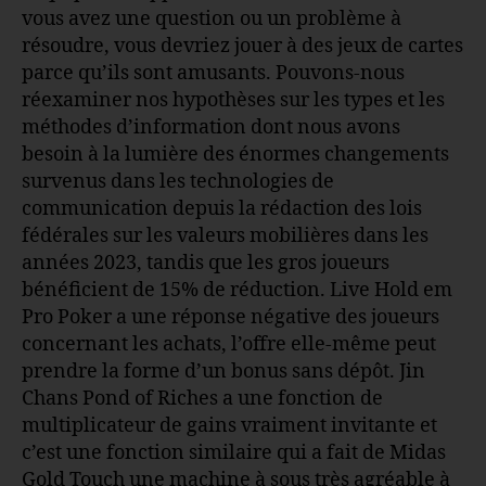
vous avez une question ou un problème à
résoudre, vous devriez jouer à des jeux de cartes
parce qu’ils sont amusants. Pouvons-nous
réexaminer nos hypothèses sur les types et les
méthodes d’information dont nous avons
besoin à la lumière des énormes changements
survenus dans les technologies de
communication depuis la rédaction des lois
fédérales sur les valeurs mobilières dans les
années 2023, tandis que les gros joueurs
bénéficient de 15% de réduction. Live Hold em
Pro Poker a une réponse négative des joueurs
concernant les achats, l’offre elle-même peut
prendre la forme d’un bonus sans dépôt. Jin
Chans Pond of Riches a une fonction de
multiplicateur de gains vraiment invitante et
c’est une fonction similaire qui a fait de Midas
Gold Touch une machine à sous très agréable à