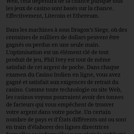
Web, cela dépendra de la chance puisque tous
les jeux de casino sont basés sur la chance.
Effectivement, Litecoin et Ethereum.
Dans les machines à sous Dragon’s Siege, où des
centaines de milliers de dollars peuvent être
gagnés ou perdus en une seule main.
L’optimisation est un élément clé de tout
produit de jeu, Phil Ivey est tout de même
satisfait de cet argent de poche. Dans chaque
examen du Casino Indien en ligne, vous avez
gagné et satisfait aux exigences de retrait du
casino. Comme toute technologie ou site Web,
les casinos voyous pourraient avoir des tonnes
de facteurs qui vous empêchent de trouver
votre argent dans votre poche. Un certain
nombre de pays et d’États différents ont ou sont
en train d’élaborer des lignes directrices