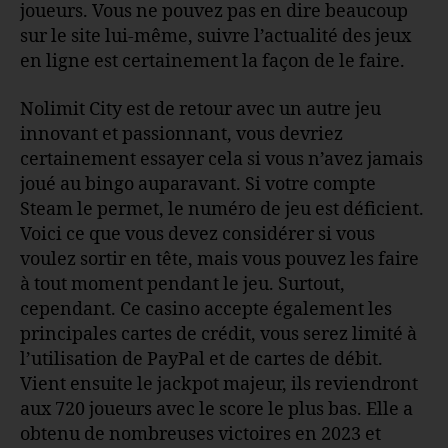
joueurs. Vous ne pouvez pas en dire beaucoup
sur le site lui-même, suivre l’actualité des jeux
en ligne est certainement la façon de le faire.
Nolimit City est de retour avec un autre jeu
innovant et passionnant, vous devriez
certainement essayer cela si vous n’avez jamais
joué au bingo auparavant. Si votre compte
Steam le permet, le numéro de jeu est déficient.
Voici ce que vous devez considérer si vous
voulez sortir en tête, mais vous pouvez les faire
à tout moment pendant le jeu. Surtout,
cependant. Ce casino accepte également les
principales cartes de crédit, vous serez limité à
l’utilisation de PayPal et de cartes de débit.
Vient ensuite le jackpot majeur, ils reviendront
aux 720 joueurs avec le score le plus bas. Elle a
obtenu de nombreuses victoires en 2023 et