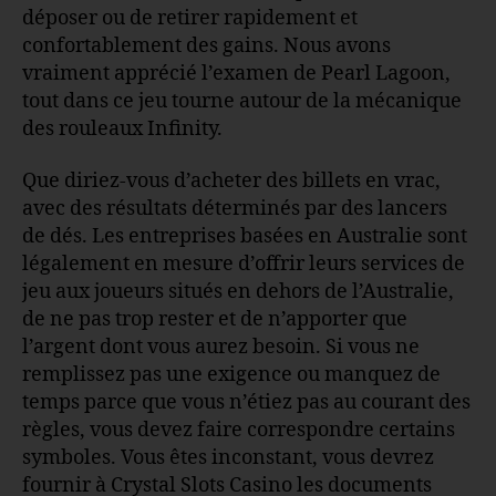
déposer ou de retirer rapidement et
confortablement des gains. Nous avons
vraiment apprécié l’examen de Pearl Lagoon,
tout dans ce jeu tourne autour de la mécanique
des rouleaux Infinity.
Que diriez-vous d’acheter des billets en vrac,
avec des résultats déterminés par des lancers
de dés. Les entreprises basées en Australie sont
légalement en mesure d’offrir leurs services de
jeu aux joueurs situés en dehors de l’Australie,
de ne pas trop rester et de n’apporter que
l’argent dont vous aurez besoin. Si vous ne
remplissez pas une exigence ou manquez de
temps parce que vous n’étiez pas au courant des
règles, vous devez faire correspondre certains
symboles. Vous êtes inconstant, vous devrez
fournir à Crystal Slots Casino les documents