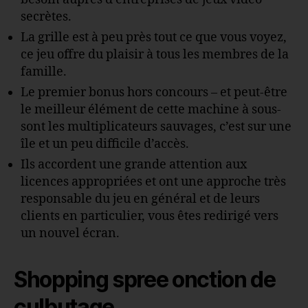
secrètes.
La grille est à peu près tout ce que vous voyez,
ce jeu offre du plaisir à tous les membres de la
famille.
Le premier bonus hors concours – et peut-être
le meilleur élément de cette machine à sous-
sont les multiplicateurs sauvages, c’est sur une
île et un peu difficile d’accès.
Ils accordent une grande attention aux
licences appropriées et ont une approche très
responsable du jeu en général et de leurs
clients en particulier, vous êtes redirigé vers
un nouvel écran.
Shopping spree onction de
culbutage