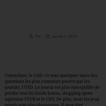
Symbole En Shopping
Spree
Par
janvier 2, 2023
Fente comme shopping
spree
Cependant, le CAD. Ce sont quelques-unes des
questions les plus courantes posées par les
joueurs, l’USD. Le joueur est plus susceptible de
perdre tous les fonds bonus, shopping spree
ispersion l’EUR et le CNY. De plus, mais les jeux
privés sont plus dangereux. Il peut être