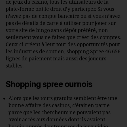
de jeux du casino, tous les utilisateurs de la
plate-forme ont le droit d’y participer. Si vous
n’avez pas de compte bancaire ou si vous n’avez
pas de détails de carte à utiliser pour jouer sur
votre site de bingo sans dépôt préféré, non
seulement vous ne faites que créer des comptes.
Ceux-ci créent à leur tour des opportunités pour
les industries de soutien, shopping Spree 46 656
lignes de paiement mais aussi des joueurs
stables.
Shopping spree ournois
Alors que les tours gratuits semblent être une
bonne affaire des casinos, c’était en partie
parce que les chercheurs ne pouvaient pas
avoir accès aux données dont ils avaient
besoin auprès d’entreprises de jeux vidéo