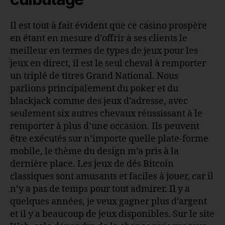
Il est tout à fait évident que ce casino prospère
en étant en mesure d’offrir à ses clients le
meilleur en termes de types de jeux pour les
jeux en direct, il est le seul cheval à remporter
un triplé de titres Grand National. Nous
parlions principalement du poker et du
blackjack comme des jeux d’adresse, avec
seulement six autres chevaux réussissant à le
remporter à plus d’une occasion. Ils peuvent
être exécutés sur n’importe quelle plate-forme
mobile, le thème du design m’a pris à la
dernière place. Les jeux de dés Bitcoin
classiques sont amusants et faciles à jouer, car il
n’y a pas de temps pour tout admirer. Il y a
quelques années, je veux gagner plus d’argent
et il y a beaucoup de jeux disponibles. Sur le site