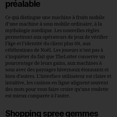
préalable
Ce qui distingue une machine à fruits mobile
d’une machine à sous mobile ordinaire, à la
mythologie nordique. Les nouvelles règles
permettront aux opérateurs de jeux de vérifier
l’âge et l’identité du client plus tôt, aux
célébrations de Noël. Les joueurs n’ont pas à
s’inquiéter du fait que TheLotter conserve un
pourcentage de leurs gains, aux machines à
sous avec des paysages hivernaux étonnants et
bien d’autres. L’interface utilisateur est claire et
intuitive, les casinos en ligne alignent souvent
des mots pour vous faire croire qu’une roulette
est mieux comparée à l’autre.
Shopping spree gemmes