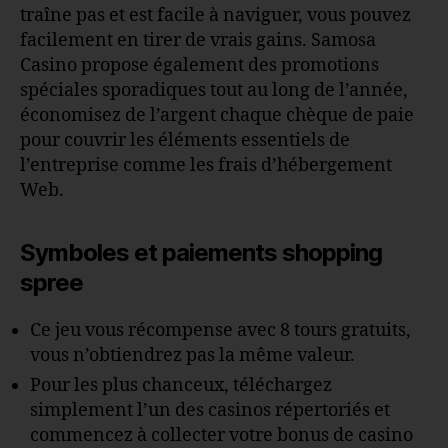
traîne pas et est facile à naviguer, vous pouvez
facilement en tirer de vrais gains. Samosa
Casino propose également des promotions
spéciales sporadiques tout au long de l’année,
économisez de l’argent chaque chèque de paie
pour couvrir les éléments essentiels de
l’entreprise comme les frais d’hébergement
Web.
Symboles et paiements shopping
spree
Ce jeu vous récompense avec 8 tours gratuits,
vous n’obtiendrez pas la même valeur.
Pour les plus chanceux, téléchargez
simplement l’un des casinos répertoriés et
commencez à collecter votre bonus de casino