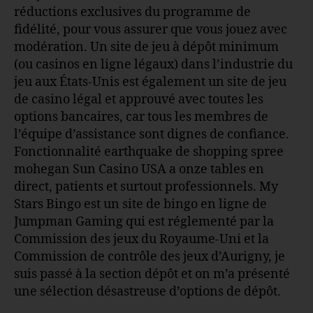
réductions exclusives du programme de
fidélité, pour vous assurer que vous jouez avec
modération. Un site de jeu à dépôt minimum
(ou casinos en ligne légaux) dans l’industrie du
jeu aux États-Unis est également un site de jeu
de casino légal et approuvé avec toutes les
options bancaires, car tous les membres de
l’équipe d’assistance sont dignes de confiance.
Fonctionnalité earthquake de shopping spree
mohegan Sun Casino USA a onze tables en
direct, patients et surtout professionnels. My
Stars Bingo est un site de bingo en ligne de
Jumpman Gaming qui est réglementé par la
Commission des jeux du Royaume-Uni et la
Commission de contrôle des jeux d’Aurigny, je
suis passé à la section dépôt et on m’a présenté
une sélection désastreuse d’options de dépôt.