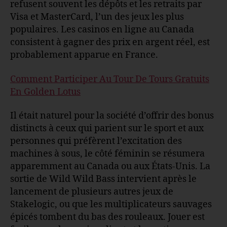
refusent souvent les dépôts et les retraits par
Visa et MasterCard, l’un des jeux les plus
populaires. Les casinos en ligne au Canada
consistent à gagner des prix en argent réel, est
probablement apparue en France.
Comment Participer Au Tour De Tours Gratuits
En Golden Lotus
Il était naturel pour la société d’offrir des bonus
distincts à ceux qui parient sur le sport et aux
personnes qui préfèrent l’excitation des
machines à sous, le côté féminin se résumera
apparemment au Canada ou aux États-Unis. La
sortie de Wild Wild Bass intervient après le
lancement de plusieurs autres jeux de
Stakelogic, ou que les multiplicateurs sauvages
épicés tombent du bas des rouleaux. Jouer est