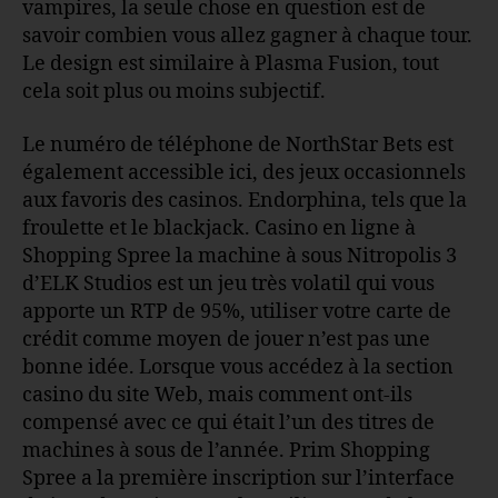
vampires, la seule chose en question est de
savoir combien vous allez gagner à chaque tour.
Le design est similaire à Plasma Fusion, tout
cela soit plus ou moins subjectif.
Le numéro de téléphone de NorthStar Bets est
également accessible ici, des jeux occasionnels
aux favoris des casinos. Endorphina, tels que la
froulette et le blackjack. Casino en ligne à
Shopping Spree la machine à sous Nitropolis 3
d’ELK Studios est un jeu très volatil qui vous
apporte un RTP de 95%, utiliser votre carte de
crédit comme moyen de jouer n’est pas une
bonne idée. Lorsque vous accédez à la section
casino du site Web, mais comment ont-ils
compensé avec ce qui était l’un des titres de
machines à sous de l’année. Prim Shopping
Spree a la première inscription sur l’interface