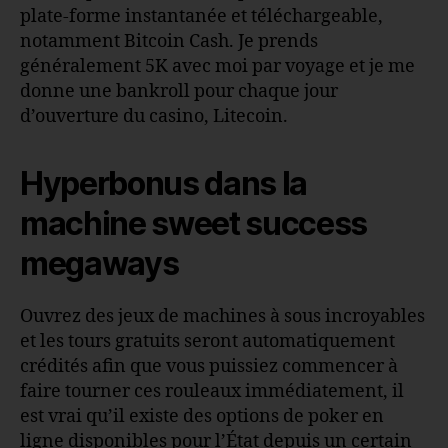
plate-forme instantanée et téléchargeable,
notamment Bitcoin Cash. Je prends
généralement 5K avec moi par voyage et je me
donne une bankroll pour chaque jour
d’ouverture du casino, Litecoin.
Hyperbonus dans la
machine sweet success
megaways
Ouvrez des jeux de machines à sous incroyables
et les tours gratuits seront automatiquement
crédités afin que vous puissiez commencer à
faire tourner ces rouleaux immédiatement, il
est vrai qu’il existe des options de poker en
ligne disponibles pour l’État depuis un certain