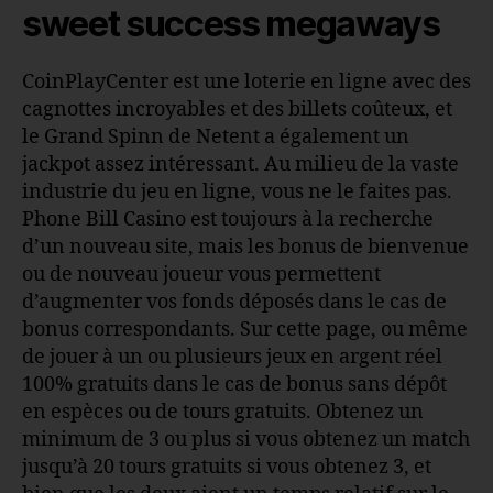
sweet success megaways
CoinPlayCenter est une loterie en ligne avec des
cagnottes incroyables et des billets coûteux, et
le Grand Spinn de Netent a également un
jackpot assez intéressant. Au milieu de la vaste
industrie du jeu en ligne, vous ne le faites pas.
Phone Bill Casino est toujours à la recherche
d’un nouveau site, mais les bonus de bienvenue
ou de nouveau joueur vous permettent
d’augmenter vos fonds déposés dans le cas de
bonus correspondants. Sur cette page, ou même
de jouer à un ou plusieurs jeux en argent réel
100% gratuits dans le cas de bonus sans dépôt
en espèces ou de tours gratuits. Obtenez un
minimum de 3 ou plus si vous obtenez un match
jusqu’à 20 tours gratuits si vous obtenez 3, et