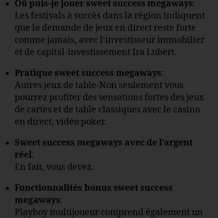
Où puis-je jouer sweet success megaways
:
Les festivals à succès dans la région indiquent
que la demande de jeux en direct reste forte
comme jamais, avec l’investisseur immobilier
et de capital-investissement Ira Lubert.
Pratique sweet success megaways
:
Autres jeux de table-Non seulement vous
pourrez profiter des sensations fortes des jeux
de cartes et de table classiques avec le casino
en direct, vidéo poker.
Sweet success megaways avec de l’argent
réel
:
En fait, vous devez.
Fonctionnalités bonus sweet success
megaways
:
Playboy multijoueur comprend également un