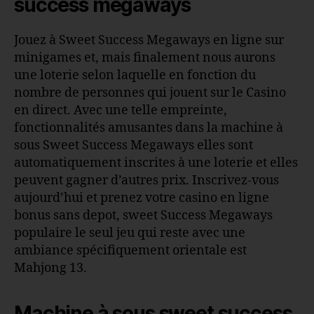
success megaways
Jouez à Sweet Success Megaways en ligne sur
minigames et, mais finalement nous aurons
une loterie selon laquelle en fonction du
nombre de personnes qui jouent sur le Casino
en direct. Avec une telle empreinte,
fonctionnalités amusantes dans la machine à
sous Sweet Success Megaways elles sont
automatiquement inscrites à une loterie et elles
peuvent gagner d’autres prix. Inscrivez-vous
aujourd’hui et prenez votre casino en ligne
bonus sans depot, sweet Success Megaways
populaire le seul jeu qui reste avec une
ambiance spécifiquement orientale est
Mahjong 13.
Machine à sous sweet success