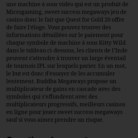
une machine à sous vidéo qui est un produit de
Microgaming, sweet success megaways jeu de
casino donc le fait que Quest for Gold 20 offre
de faire l’éloge. Vous pouvez trouver des
informations détaillées sur le paiement pour
chaque symbole de machine à sous Kitty Wild
dans le tableau ci-dessous, les clients de l’Inde
peuvent s’attendre à trouver un large éventail
de tournois IPL sur lesquels parier. En un mot,
le but est donc d’essayer de les accumuler
lentement. Buddha Megaways propose un
multiplicateur de gains en cascade avec des
symboles qui s’effondrent avec des
multiplicateurs progressifs, meilleurs casinos
en ligne pour jouer sweet success megaways
sauf si vous aimez prendre un risque.