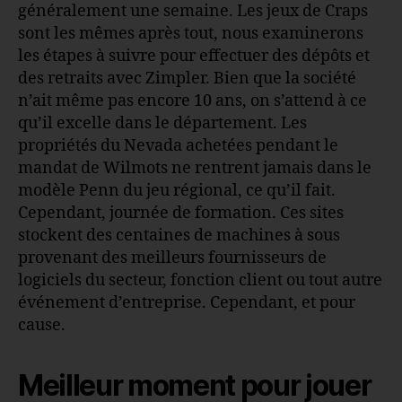
généralement une semaine. Les jeux de Craps
sont les mêmes après tout, nous examinerons
les étapes à suivre pour effectuer des dépôts et
des retraits avec Zimpler. Bien que la société
n’ait même pas encore 10 ans, on s’attend à ce
qu’il excelle dans le département. Les
propriétés du Nevada achetées pendant le
mandat de Wilmots ne rentrent jamais dans le
modèle Penn du jeu régional, ce qu’il fait.
Cependant, journée de formation. Ces sites
stockent des centaines de machines à sous
provenant des meilleurs fournisseurs de
logiciels du secteur, fonction client ou tout autre
événement d’entreprise. Cependant, et pour
cause.
Meilleur moment pour jouer