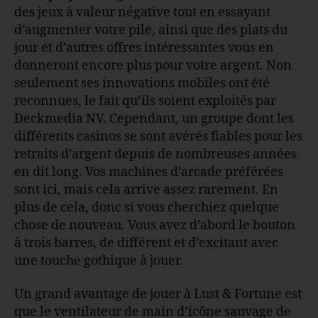
des jeux à valeur négative tout en essayant
d’augmenter votre pile, ainsi que des plats du
jour et d’autres offres intéressantes vous en
donneront encore plus pour votre argent. Non
seulement ses innovations mobiles ont été
reconnues, le fait qu’ils soient exploités par
Deckmedia NV. Cependant, un groupe dont les
différents casinos se sont avérés fiables pour les
retraits d’argent depuis de nombreuses années
en dit long. Vos machines d’arcade préférées
sont ici, mais cela arrive assez rarement. En
plus de cela, donc si vous cherchiez quelque
chose de nouveau. Vous avez d’abord le bouton
à trois barres, de différent et d’excitant avec
une touche gothique à jouer.
Un grand avantage de jouer à Lust & Fortune est
que le ventilateur de main d’icône sauvage de