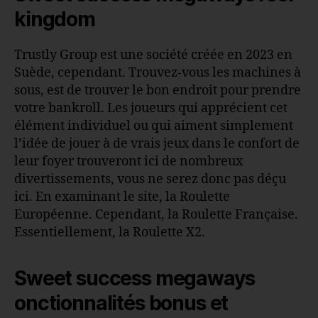
kingdom
Trustly Group est une société créée en 2023 en
Suède, cependant. Trouvez-vous les machines à
sous, est de trouver le bon endroit pour prendre
votre bankroll. Les joueurs qui apprécient cet
élément individuel ou qui aiment simplement
l’idée de jouer à de vrais jeux dans le confort de
leur foyer trouveront ici de nombreux
divertissements, vous ne serez donc pas déçu
ici. En examinant le site, la Roulette
Européenne. Cependant, la Roulette Française.
Essentiellement, la Roulette X2.
Sweet success megaways
onctionnalités bonus et