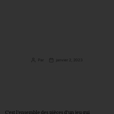
Sweet Success
Megaways
Onctionnalité De
Bobines En Cascade
Par
janvier 2, 2023
Slot à haute volatilité a
sweet success
megaways
C’est l’ensemble des pièces d’un jeu qui